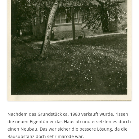
Nachdem das Grundstück ca. 1980 verkauft wurde, rissen
die neuen Eigentümer das Haus ab und ersetzten es durch
einen Neubau. Das war sicher die bessere Lösung, da die
Bausubstanz doch sehr marode war.