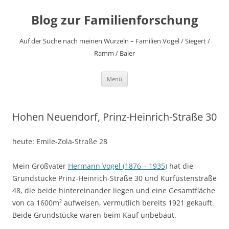
Zum
Inhalt
Blog zur Familienforschung
springen
Auf der Suche nach meinen Wurzeln – Familien Vogel / Siegert /
Ramm / Baier
Menü
Hohen Neuendorf, Prinz-Heinrich-Straße 30
heute: Emile-Zola-Straße 28
Mein Großvater
Hermann Vogel (1876 – 1935)
hat die
Grundstücke Prinz-Heinrich-Straße 30 und Kurfüstenstraße
48, die beide hintereinander liegen und eine Gesamtfläche
von ca 1600m² aufweisen, vermutlich bereits 1921 gekauft.
Beide Grundstücke waren beim Kauf unbebaut.