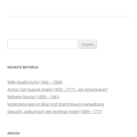
Suchen
nach:
NEUESTE BEITRÄGE
Willy Ewald Korla (1902 – 1969)
Anton Carl August Vogel (1870 – ????) – ein Amerikaner?
Wilhelm Nicolai (1855 – 1941)
Veränderungen in Blog und Stammbaum-Verwaltung
Gesucht: Geburtsort des Andreas Vogel (1809 – ????)
ARCHIV