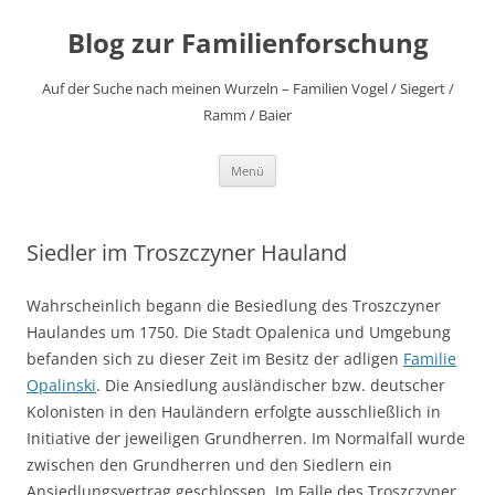
Zum
Inhalt
Blog zur Familienforschung
springen
Auf der Suche nach meinen Wurzeln – Familien Vogel / Siegert /
Ramm / Baier
Menü
Siedler im Troszczyner Hauland
Wahrscheinlich begann die Besiedlung des Troszczyner
Haulandes um 1750. Die Stadt Opalenica und Umgebung
befanden sich zu dieser Zeit im Besitz der adligen
Familie
Opalinski
. Die Ansiedlung ausländischer bzw. deutscher
Kolonisten in den Hauländern erfolgte ausschließlich in
Initiative der jeweiligen Grundherren. Im Normalfall wurde
zwischen den Grundherren und den Siedlern ein
Ansiedlungsvertrag geschlossen. Im Falle des Troszczyner