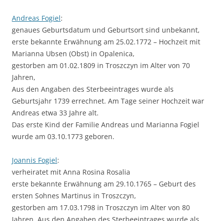
Andreas Fogiel
:
genaues Geburtsdatum und Geburtsort sind unbekannt,
erste bekannte Erwähnung am 25.02.1772 – Hochzeit mit
Marianna Ubsen (Obst) in Opalenica,
gestorben am 01.02.1809 in Troszczyn im Alter von 70
Jahren,
Aus den Angaben des Sterbeeintrages wurde als
Geburtsjahr 1739 errechnet. Am Tage seiner Hochzeit war
Andreas etwa 33 Jahre alt.
Das erste Kind der Familie Andreas und Marianna Fogiel
wurde am 03.10.1773 geboren.
Joannis Fogiel
:
verheiratet mit Anna Rosina Rosalia
erste bekannte Erwähnung am 29.10.1765 – Geburt des
ersten Sohnes Martinus in Troszczyn,
gestorben am 17.03.1798 in Troszczyn im Alter von 80
Jahren. Aus den Angaben des Sterbeeintrages wurde als