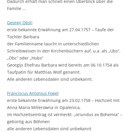
Dadurch erhält man schnell einen Überblick über die
Familie …
Georgij Obst
:
erste bekannte Erwähnung am 27.04.1757 – Taufe der
Tochter Barbara
der Familienname taucht in unterschiedlichen
Schreibweisen in den Kirchenbüchern auf, u.a. als „Ubs“,
„Obc“ oder „Hubs“
Georgijs Ehefrau Barbara wird bereits am 06.10.1754 als
Taufpatin für Matthias Wolf genannt.
Alle anderen Lebensdaten sind unbekannt.
Franciscus Antonius Fogel
:
erste bekannte Erwähnung am 23.02.1758 – Hochzeit mit
Anna Maria Millerowna in Opalenica,
im Hochzeitseintrag ist vermerkt: „oriundus ex Bohemia“ –
gebürtig aus Böhmen
alle anderen Lebensdaten sind unbekannt