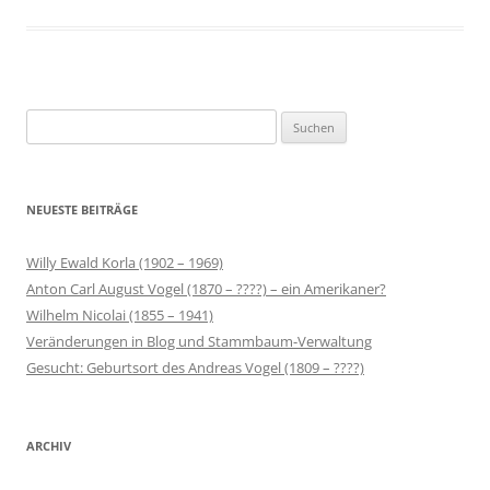
Suchen
nach:
NEUESTE BEITRÄGE
Willy Ewald Korla (1902 – 1969)
Anton Carl August Vogel (1870 – ????) – ein Amerikaner?
Wilhelm Nicolai (1855 – 1941)
Veränderungen in Blog und Stammbaum-Verwaltung
Gesucht: Geburtsort des Andreas Vogel (1809 – ????)
ARCHIV