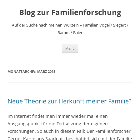
Zum
Inhalt
Blog zur Familienforschung
springen
Auf der Suche nach meinen Wurzeln – Familien Vogel / Siegert /
Ramm / Baier
Menü
MONATSARCHIV:
MÄRZ 2015
Neue Theorie zur Herkunft meiner Familie?
Im Internet findet man immer wieder mal einen
Ausgangspunkt für die Fortsetzung der eigenen
Forschungen. So auch in diesem Fall: Der Familienforscher
Gernot Karge aus Saarlouis beschäftigt sich mit der Familie