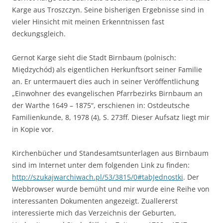
Karge aus Troszczyn. Seine bisherigen Ergebnisse sind in
vieler Hinsicht mit meinen Erkenntnissen fast
deckungsgleich.
Gernot Karge sieht die Stadt Birnbaum (polnisch:
Międzychód) als eigentlichen Herkunftsort seiner Familie
an. Er untermauert dies auch in seiner Veröffentlichung
„Einwohner des evangelischen Pfarrbezirks Birnbaum an
der Warthe 1649 – 1875“, erschienen in: Ostdeutsche
Familienkunde, 8, 1978 (4), S. 273ff. Dieser Aufsatz liegt mir
in Kopie vor.
Kirchenbücher und Standesamtsunterlagen aus Birnbaum
sind im Internet unter dem folgenden Link zu finden:
http://szukajwarchiwach.pl/53/3815/0#tabJednostki
. Der
Webbrowser wurde bemüht und mir wurde eine Reihe von
interessanten Dokumenten angezeigt. Zuallererst
interessierte mich das Verzeichnis der Geburten,